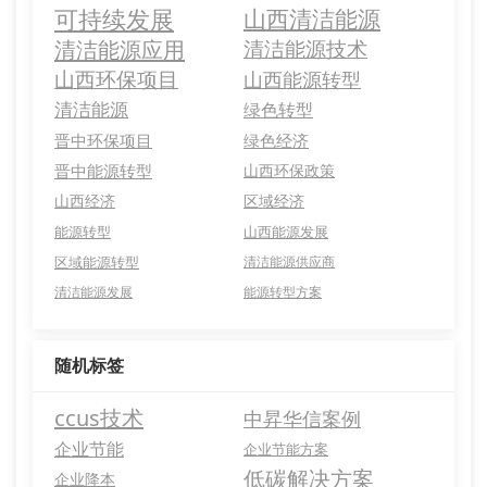
可持续发展
山西清洁能源
清洁能源应用
清洁能源技术
山西环保项目
山西能源转型
清洁能源
绿色转型
晋中环保项目
绿色经济
晋中能源转型
山西环保政策
山西经济
区域经济
能源转型
山西能源发展
区域能源转型
清洁能源供应商
清洁能源发展
能源转型方案
随机标签
ccus技术
中昇华信案例
企业节能
企业节能方案
低碳解决方案
企业降本