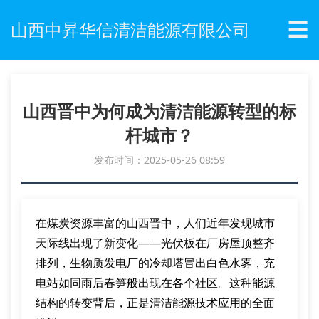
☰
山西中昇华信清洁能源有限公司
山西晋中为何成为清洁能源转型的标
杆城市？
发布时间：2025-05-26 08:59
在煤炭资源丰富的山西晋中，人们近年发现城市
天际线出现了新变化——光伏板在厂房屋顶整齐
排列，生物质发电厂的冷却塔冒出白色水雾，充
电站如同雨后春笋般出现在各个社区。这种能源
结构的转变背后，正是清洁能源技术应用的全面