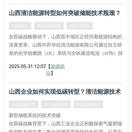
本方案采用三级能源转化架构：
山西清洁能源转型如何突破储能技术瓶颈？
一级能源层：可再生能源消纳系统（渗透率达78%）
二级缓冲层：相变储能装置（储热密度≥180mj/m³）
#储能技术
#区域能源规划
#碳中和路径
三级分配层：智
在双碳战略驱动下，山西晋中地区正经历着能源结构的
深度变革。山西中昇华信清洁能源有限公司通过自主研
发的化学链燃烧（clc）系统与全钒液流电池（vrfb）技
术，构建起多能互补的智慧能源矩阵。这种基于热化学
2025-05-31 12:07
【
能源前
储能的相变储能材料（pcms）应用，将传统能源基地
沿
】
的转型效率提升至82.3%。
针对山西特有的褐煤提质难题，我们采用超临界水气化
山西企业如何实现低碳转型？清洁能源技术
（scwg）工艺进行煤基清洁转化。该技术通过分子筛
催化剂实现碳氢比优化
解析
#山西低碳转型
#工业余热利用
#清洁能源技术
新型储能系统的技术突破
在双碳战略背景下，山西工业企业正积极探索气凝胶隔
热材料与超临界二氧化碳循环系统的结合应用。以晋中