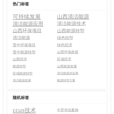
热门标签
可持续发展
山西清洁能源
清洁能源应用
清洁能源技术
山西环保项目
山西能源转型
清洁能源
绿色转型
晋中环保项目
绿色经济
晋中能源转型
山西环保政策
山西经济
区域经济
能源转型
山西能源发展
区域能源转型
清洁能源供应商
清洁能源发展
能源转型方案
随机标签
ccus技术
中昇华信案例